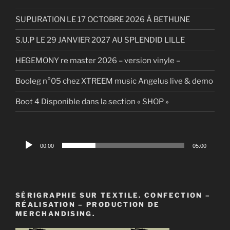
SUPURATION LE 17 OCTOBRE 2026 À BETHUNE
S.U.P LE 29 JANVIER 2027 AU SPLENDID LILLE
HEGEMONY re master 2026 – version vinyle –
Booleg n°05 chez XTREEM music Angelus live & demo
Boot 4 Disponible dans la section « SHOP »
Lecteur
00:00
05:00
audio
SÉRIGRAPHIE SUR TEXTILE. CONFECTION –
RÉALISATION – PRODUCTION DE
MERCHANDISING.