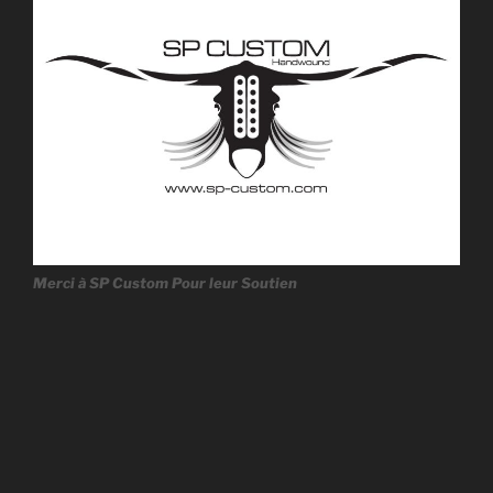
Merci à SP Custom Pour leur Soutien