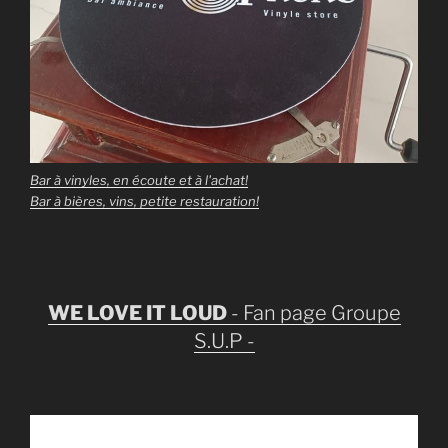
Bar à vinyles, en écoute et à l'achat!
Bar à bières, vins, petite restauration!
WE LOVE IT LOUD
- Fan page Groupe
S.U.P -