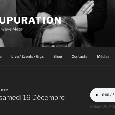
UPURATION
 wave Metal
e
Live / Events / Gigs
Shop
Contacts
Médias
LOEZ
e samedi 16 Décembre
QUEEN QUINTE