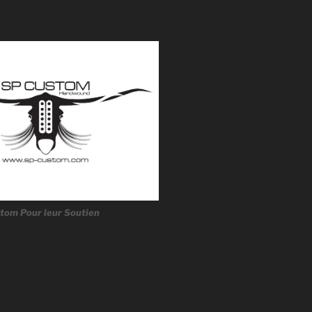
tom Pour leur Soutien