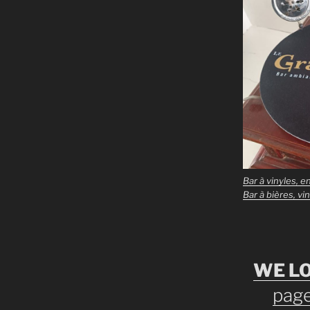
Bar à vinyles, e
Bar à bières, vi
WE LO
page