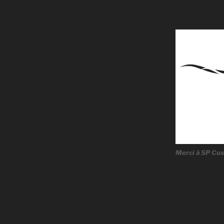
Merci à SP Cus