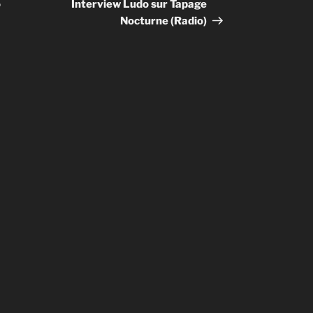
suivant
o
Interview Ludo sur Tapage
Nocturne (Radio)