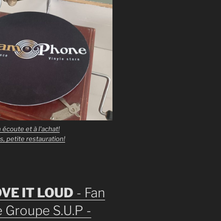
n écoute et à l'achat!
ns, petite restauration!
VE IT LOUD
- Fan
 Groupe S.U.P -